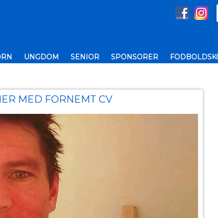
ØRN
UNGDOM
SENIOR
SPONSORER
FODBOLDSKO
NER MED FORNEMT CV