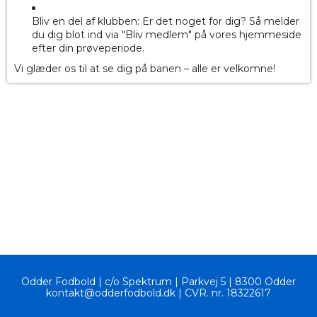
Bliv en del af klubben: Er det noget for dig? Så melder
du dig blot ind via "Bliv medlem" på vores hjemmeside
efter din prøveperiode.
Vi glæder os til at se dig på banen – alle er velkomne!
Odder Fodbold | c
/o Spektrum
|
Parkvej 5 | 8300 Odder
kontakt@odderfodbold.dk | CVR. nr. 18322617