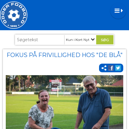
Kun i Kort Nyt
FOKUS PÅ FRIVILLIGHED HOS "DE BLÅ"