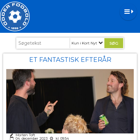
Kun i Kort Nyt
ET FANTASTISK EFTERÅR
Morten Toft
04. december 2023
kl. 09:54