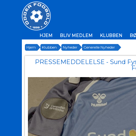
HJEM
BLIV MEDLEM
KLUBBEN
B
Hjem
Klubben
Nyheder
Generelle Nyheder
PRESSEMEDDELELSE - Sund Fysik 
F