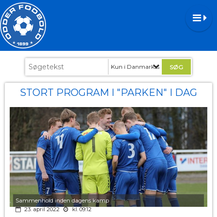
Kun i Danmarksserien
STORT PROGRAM I "PARKEN" I DAG
Sammenhold inden dagens kamp
23. april 2022
kl. 09:12